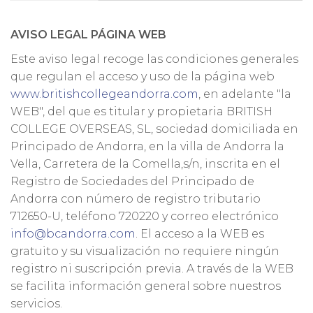
AVISO LEGAL PÁGINA WEB
Este aviso legal recoge las condiciones generales
que regulan el acceso y uso de la página web
www.britishcollegeandorra.com
, en adelante "la
WEB", del que es titular y propietaria BRITISH
COLLEGE OVERSEAS, SL, sociedad domiciliada en
Principado de Andorra, en la villa de Andorra la
Vella, Carretera de la Comella,s/n, inscrita en el
Registro de Sociedades del Principado de
Andorra con número de registro tributario
712650-U, teléfono 720220 y correo electrónico
info@bcandorra.com
. El acceso a la WEB es
gratuito y su visualización no requiere ningún
registro ni suscripción previa. A través de la WEB
se facilita información general sobre nuestros
servicios.