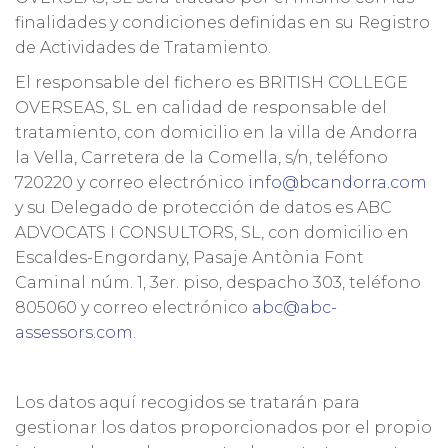
finalidades y condiciones definidas en su Registro
de Actividades de Tratamiento.
El responsable del fichero es BRITISH COLLEGE
OVERSEAS, SL en calidad de responsable del
tratamiento, con domicilio en la villa de Andorra
la Vella, Carretera de la Comella, s/n, teléfono
720220 y correo electrónico
info@bcandorra.com
y su Delegado de protección de datos es ABC
ADVOCATS I CONSULTORS, SL, con domicilio en
Escaldes-Engordany, Pasaje Antònia Font
Caminal núm. 1, 3er. piso, despacho 303, teléfono
805060 y correo electrónico
abc@abc-
assessors.com
.
Los datos aquí recogidos se tratarán para
gestionar los datos proporcionados por el propio