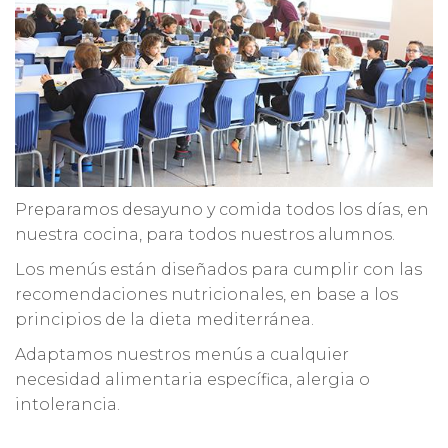
Preparamos desayuno y comida todos los días, en
nuestra cocina, para todos nuestros alumnos.
Los menús están diseñados para cumplir con las
recomendaciones nutricionales, en base a los
principios de la dieta mediterránea.
Adaptamos nuestros menús a cualquier
necesidad alimentaria específica, alergia o
intolerancia.