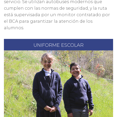
servicio. Se utilizan autobuses modernos que
cumplen con las normas de seguridad, y la ruta
está supervisada por un monitor contratado por
el BCA para garantizar la atención de los
alumnos.
UNIFORME ESCOLAR