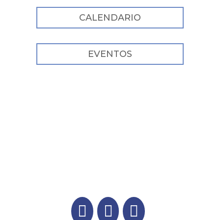
CALENDARIO
EVENTOS
facebook
instagram
linkedin