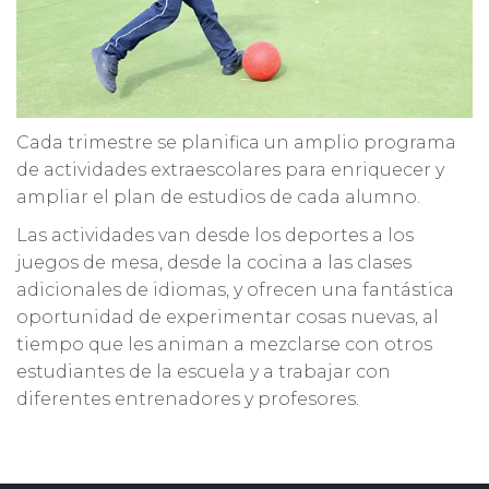
Cada trimestre se planifica un amplio programa
de actividades extraescolares para enriquecer y
ampliar el plan de estudios de cada alumno.
Las actividades van desde los deportes a los
juegos de mesa, desde la cocina a las clases
adicionales de idiomas, y ofrecen una fantástica
oportunidad de experimentar cosas nuevas, al
tiempo que les animan a mezclarse con otros
estudiantes de la escuela y a trabajar con
diferentes entrenadores y profesores.