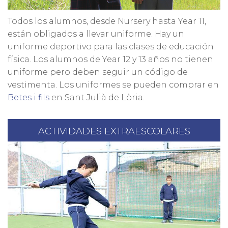
Todos los alumnos, desde Nursery hasta Year 11,
están obligados a llevar uniforme. Hay un
uniforme deportivo para las clases de educación
física. Los alumnos de Year 12 y 13 años no tienen
uniforme pero deben seguir un código de
vestimenta. Los uniformes se pueden comprar en
Betes i fils
en Sant Julià de Lòria.
ACTIVIDADES EXTRAESCOLARES