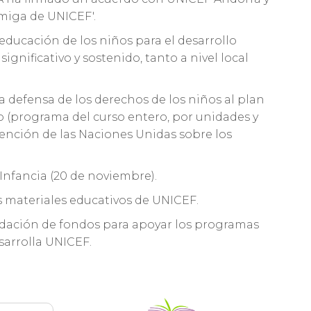
miga de UNICEF'.
educación de los niños para el desarrollo
ignificativo y sostenido, tanto a nivel local
 defensa de los derechos de los niños al plan
io (programa del curso entero, por unidades y
vención de las Naciones Unidas sobre los
 Infancia (20 de noviembre).
los materiales educativos de UNICEF.
dación de fondos para apoyar los programas
sarrolla UNICEF.