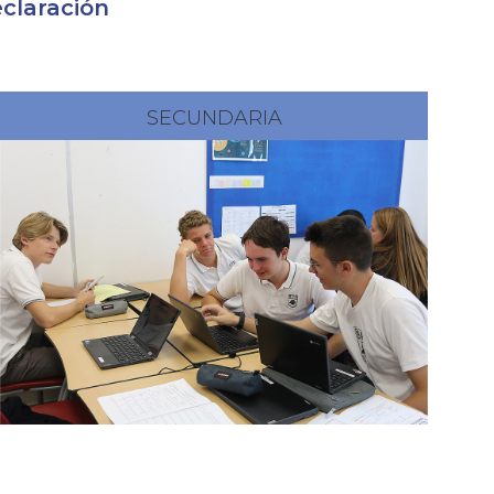
claración
SECUNDARIA