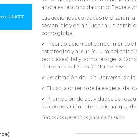
ahora es reconocida como 'Escuela A
Las acciones acordadas reforzarán la 
sostenible y darán lugar a un cambio s
como global.
✓ Incorporación del conocimiento y la
estratégico y al currículum del coleg
por clases), tal y como recoge la Con
Derechos del Niño (CDN) de 1989.
✓ Celebración del Día Universal de la
✓ El uso, a criterio de la escuela, de 
✓ Promoción de actividades de recau
de cooperación internacional que de
Todos los derechos para cada niño.
rde)