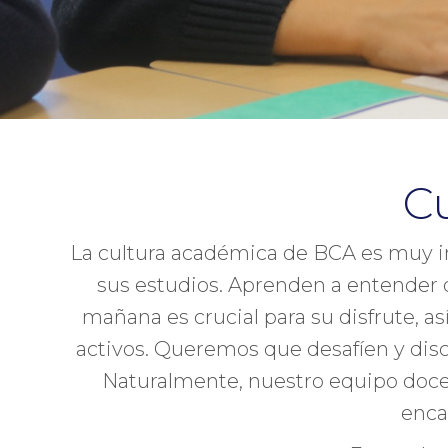
C
La cultura académica de BCA es muy im
sus estudios. Aprenden a entender 
mañana es crucial para su disfrute,
activos. Queremos que desafíen y dis
Naturalmente, nuestro equipo docen
enca