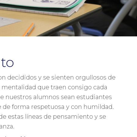
to
n decididos y se sienten orgullosos de
a mentalidad que traen consigo cada
ue nuestros alumnos sean estudiantes
e de forma respetuosa y con humildad.
de estas líneas de pensamiento y se
anza.