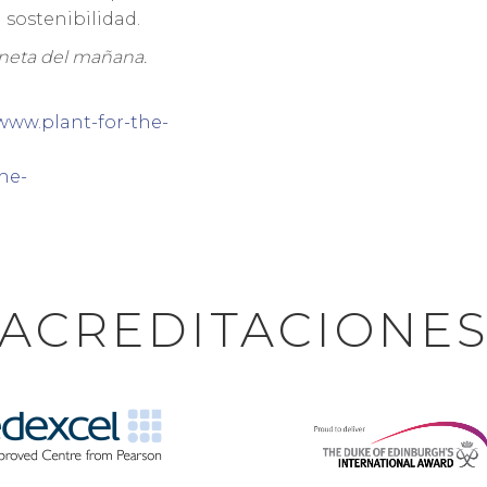
 sostenibilidad.
laneta del mañana.
/www.plant-for-the-
he-
ACREDITACIONE