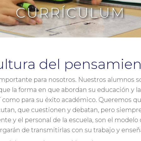
CURRÍCULUM
ultura del pensamien
portante para nosotros. Nuestros alumnos so
que la forma en que abordan su educación y l
 así como para su éxito académico. Queremos q
cutan, que cuestionen y debatan, pero siempr
te y el personal de la escuela, son el modelo 
rgarán de transmitirlas con su trabajo y enseñ