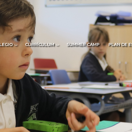
LEGIO
CURRÍCULUM
SUMMER CAMP
PLAN DE 