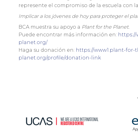
represente el compromiso de la escuela con la
Implicar a los jóvenes de hoy para proteger el p
BCA muestra su apoyo a
Plant for the Planet.
Puede encontrar más información en:
https:/
planet.org/
Haga su donación en:
https://www1.plant-for-t
planet.org/profile/donation-link