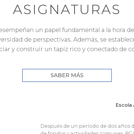
ASIGNATURAS
 desempeñan un papel fundamental a la hora d
iversidad de perspectivas. Además, se establece
iar y construir un tapiz rico y conectado de
SABER MÁS
Escola
Después de un período de dos años d
de fondos y actividades comunes, BC