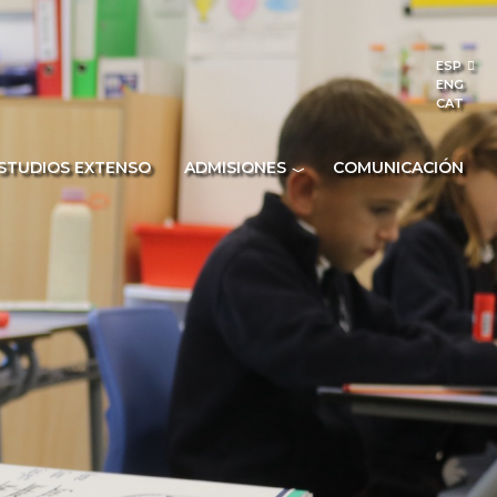
ESP
ENG
CAT
ESTUDIOS EXTENSO
ADMISIONES
COMUNICACIÓN