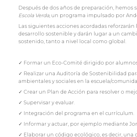
Después de dos años de preparación, hemos 
Escola Verda
, un programa impulsado por Ando
Las siguientes acciones acordadas reforzarán 
desarrollo sostenible y darán lugar a un cambio
sostenido, tanto a nivel local como global.
✓ Formar un Eco-Comité dirigido por alumnos
✓ Realizar una Auditoría de Sostenibilidad pa
ambientales y sociales en la escuela/comunida
✓ Crear un Plan de Acción para resolver o mej
✓ Supervisar y evaluar.
✓ Integración del programa en el currículum.
✓ Informar y actuar, por ejemplo mediante Jo
✓ Elaborar un código ecológico, es decir, una